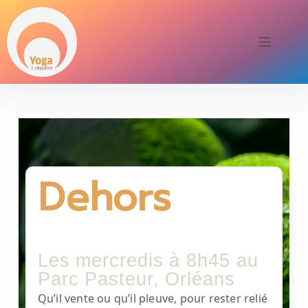
Dehors
Les mercredis à 8h45 au
Parc Pasteur, Orléans
Qu’il vente ou qu’il pleuve, pour rester relié