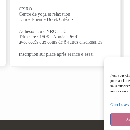
CYRO
Centre de yoga et relaxation
13 rue Etienne Dolet, Orléans
Adhésion au CYRO: 15€
Trimestre : 150€ – Année : 360€
avec accès aux cours de 6 autres enseignantes.
Inscription sur place après séance d’essai.
Pour vous offr
pour stocker e
nous autorisez
uniques sur ce 
Gérer les serv
Ac