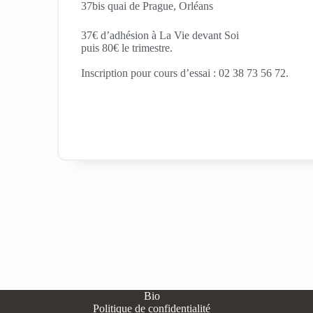
37bis quai de Prague, Orléans
37€ d’adhésion à La Vie devant Soi
puis 80€ le trimestre.
Inscription pour cours d’essai : 02 38 73 56 72.
Bio
Politique de confidentialité