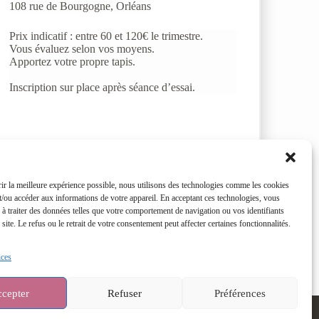
108 rue de Bourgogne, Orléans
Prix indicatif : entre 60 et 120€ le trimestre.
Vous évaluez selon vos moyens.
Apportez votre propre tapis.
Inscription sur place après séance d’essai.
ir la meilleure expérience possible, nous utilisons des technologies comme les cookies
t/ou accéder aux informations de votre appareil. En acceptant ces technologies, vous
 à traiter des données telles que votre comportement de navigation ou vos identifiants
site. Le refus ou le retrait de votre consentement peut affecter certaines fonctionnalités.
ices
cepter
Refuser
Préférences