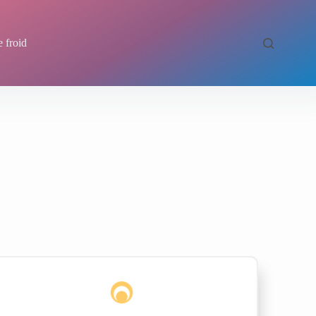
e froid