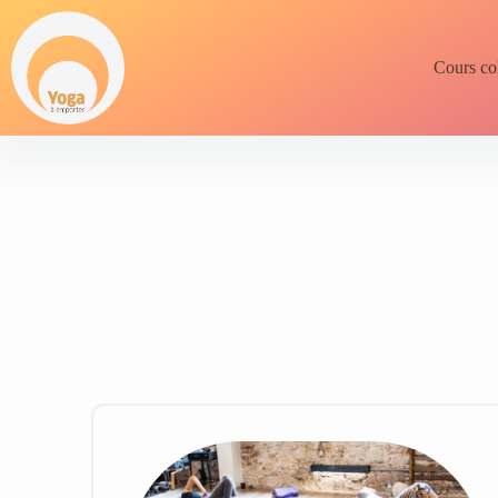
Cours col