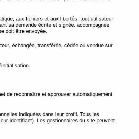
que, aux fichiers et aux libertés, tout utilisateur
ctuant sa demande écrite et signée, accompagnée
nse doit être envoyée.
isateur, échangée, transférée, cédée ou vendue sur
nitialisation.
met de reconnaître et approuver automatiquement
nelles indiquées dans leur profil. Tous les
ur identifiant). Les gestionnaires du site peuvent