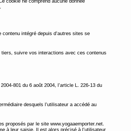
r. Ce cookie ne comprend aucune donnée
.
 contenu intégré depuis d’autres sites se
 tiers, suivre vos interactions avec ces contenus
2004-801 du 6 août 2004, l’article L. 226-13 du
termédiaire desquels l’utilisateur a accédé au
vices proposés par le site www.yogaaemporter.net.
 leur saisie. Il est alors précisé à l’utilisateur