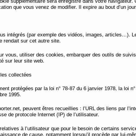
cookie supplémentaire sera enregistré dans votre navigateu
cation que vous venez de modifier. Il expire au bout d’un jour
nus intégrés (par exemple des vidéos, images, articles…). Le
rendait sur cet autre site.
r vous, utiliser des cookies, embarquer des outils de suivis
 sur leur site web.
les collectées
t protégées par la loi n° 78-87 du 6 janvier 1978, la loi n° 
bre 1995.
rter.net, peuvent êtres recueillies : l’URL des liens par l’in
sse de protocole Internet (IP) de l’utilisateur.
relatives à l’utilisateur que pour le besoin de certains ser
naissance de cause, notamment lorsqu’il procède par lui-même à