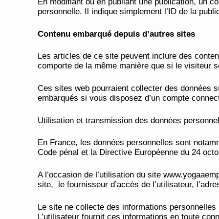
En modifiant ou en publiant une publication, un 
personnelle. Il indique simplement l’ID de la publi
Contenu embarqué depuis d’autres sites
Les articles de ce site peuvent inclure des conte
comporte de la même manière que si le visiteur se 
Ces sites web pourraient collecter des données su
embarqués si vous disposez d’un compte connecté
Utilisation et transmission des données personnel
En France, les données personnelles sont notammen
Code pénal et la Directive Européenne du 24 octo
A l’occasion de l’utilisation du site www.yogaaempo
site, le fournisseur d’accès de l’utilisateur, l’adre
Le site ne collecte des informations personnelles 
L’utilisateur fournit ces informations en toute con