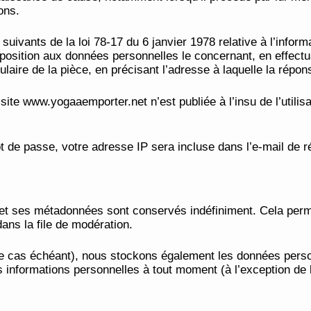
ons.
ivants de la loi 78-17 du 6 janvier 1978 relative à l’informati
’opposition aux données personnelles le concernant, en effe
itulaire de la pièce, en précisant l’adresse à laquelle la répo
 site www.yogaaemporter.net n’est publiée à l’insu de l’util
 de passe, votre adresse IP sera incluse dans l’e-mail de réi
et ses métadonnées sont conservés indéfiniment. Cela per
ans la file de modération.
(le cas échéant), nous stockons également les données person
 informations personnelles à tout moment (à l’exception de le