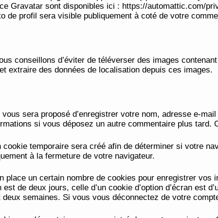
ice Gravatar sont disponibles ici : https://automattic.com/p
o de profil sera visible publiquement à coté de votre comme
 vous conseillons d’éviter de téléverser des images conten
 et extraire des données de localisation depuis ces images.
l vous sera proposé d’enregistrer votre nom, adresse e-mail
nformations si vous déposez un autre commentaire plus tard. 
cookie temporaire sera créé afin de déterminer si votre nav
uement à la fermeture de votre navigateur.
 place un certain nombre de cookies pour enregistrer vos i
 est de deux jours, celle d’un cookie d’option d’écran est d
 deux semaines. Si vous vous déconnectez de votre compte,